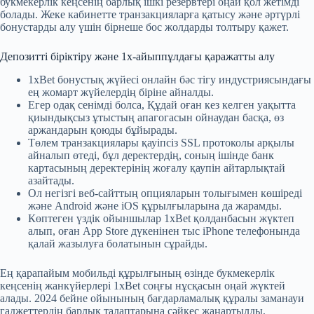
букмекерлік кеңсенің барлық ішкі резервтері оңай қол жетімді
болады. Жеке кабинетте транзакцияларға қатысу және әртүрлі
бонустарды алу үшін бірнеше бос жолдарды толтыру қажет.
Депозитті біріктіру және 1x-айыппұлдағы қаражатты алу
1xBet бонустық жүйесі онлайн бәс тігу индустриясындағы
ең жомарт жүйелердің біріне айналды.
Егер одақ сенімді болса, Құдай оған кез келген уақытта
қиындықсыз ұтыстың апагогасын ойнаудан басқа, өз
аржандарын қоюды бұйырады.
Төлем транзакциялары қауіпсіз SSL протоколы арқылы
айналып өтеді, бұл деректердің, соның ішінде банк
картасының деректерінің жоғалу қаупін айтарлықтай
азайтады.
Ол негізгі веб-сайттың опцияларын толығымен көшіреді
және Android және iOS құрылғыларына да жарамды.
Көптеген үздік ойыншылар 1xBet қолданбасын жүктеп
алып, оған App Store дүкенінен тыс iPhone телефонында
қалай жазылуға болатынын сұрайды.
Ең қарапайым мобильді құрылғының өзінде букмекерлік
кеңсенің жанкүйерлері 1xBet соңғы нұсқасын оңай жүктей
алады. 2024 бейне ойынының бағдарламалық құралы заманауи
гаджеттердің барлық талаптарына сәйкес жаңартылды,