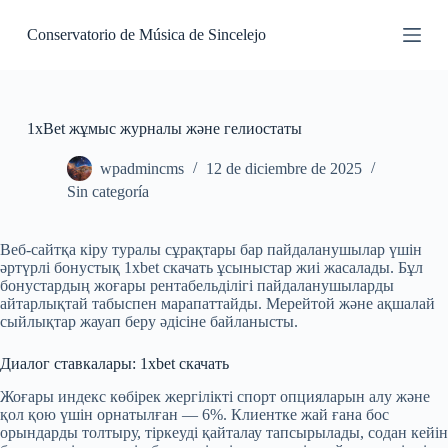
S
Conservatorio de Música de Sincelejo
k
i
p
t
o
c
1xBet жұмыс журналы және гелиостаты
o
n
wpadmincms
12 de diciembre de 2025
t
Sin categoría
e
n
t
Веб-сайтқа кіру туралы сұрақтары бар пайдаланушылар үшін
әртүрлі бонустық 1xbet скачать ұсыныстар жиі жасалады. Бұл
бонустардың жоғары рентабельділігі пайдаланушыларды
айтарлықтай табыспен марапаттайды.
Мерейтой және ақшалай
сыйлықтар жауап беру әдісіне байланысты.
Диалог ставкалары: 1xbet скачать
Жоғары индекс көбірек жергілікті спорт опцияларын алу және
қол қою үшін орнатылған — 6%. Клиентке жай ғана бос
орындарды толтыру, тіркеуді қайталау тапсырылады, содан кейін