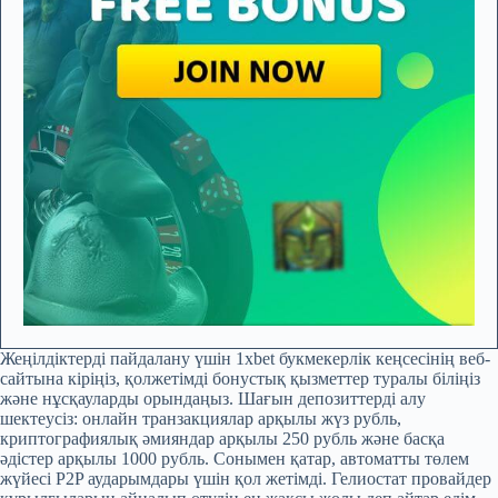
Жеңілдіктерді пайдалану үшін 1xbet букмекерлік кеңсесінің веб-
сайтына кіріңіз, қолжетімді бонустық қызметтер туралы біліңіз
және нұсқауларды орындаңыз. Шағын депозиттерді алу
шектеусіз: онлайн транзакциялар арқылы жүз рубль,
криптографиялық әмияндар арқылы 250 рубль және басқа
әдістер арқылы 1000 рубль. Сонымен қатар, автоматты төлем
жүйесі P2P аударымдары үшін қол жетімді. Гелиостат провайдер