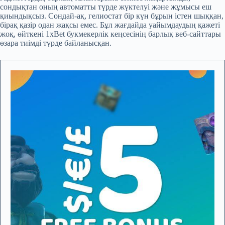
сондықтан оның автоматты түрде жүктелуі және жұмысы еш
қиындықсыз. Сондай-ақ, гелиостат бір күн бұрын істен шыққан,
бірақ қазір одан жақсы емес. Бұл жағдайда уайымдаудың қажеті
жоқ, өйткені 1xBet букмекерлік кеңсесінің барлық веб-сайттары
өзара тиімді түрде байланысқан.