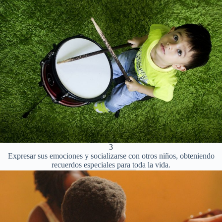
3
Expresar sus emociones y socializarse con otros niños, obteniendo
recuerdos especiales para toda la vida.