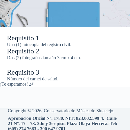
Requisito 1
Una (1) fotocopia del registro civil.
Requisito 2
Dos (2) fotografías tamaño 3 cm x 4 cm.
Requisito 3
Número del carnet de salud.
¡Te esperamos! 👶
Copyright © 2026. Conservatorio de Música de Sincelejo.
Aprobación Oficial Nº. 1780. NIT: 823.002.599-4. Calle
21 Nº. 17 – 73. 2do y 3er piso. Plaza Olaya Herrera. Tel:
(605) 274 7683 - 300 647 9701