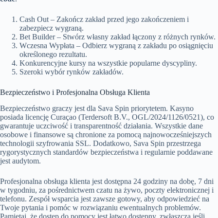
Cash Out – Zakończ zakład przed jego zakończeniem i
zabezpiecz wygraną.
Bet Builder – Stwórz własny zakład łączony z różnych rynków.
Wczesna Wypłata – Odbierz wygraną z zakładu po osiągnięciu
określonego rezultatu.
Konkurencyjne kursy na wszystkie popularne dyscypliny.
Szeroki wybór rynków zakładów.
Bezpieczeństwo i Profesjonalna Obsługa Klienta
Bezpieczeństwo graczy jest dla Sava Spin priorytetem. Kasyno
posiada licencję Curaçao (Terdersoft B.V., OGL/2024/1126/0521), co
gwarantuje uczciwość i transparentność działania. Wszystkie dane
osobowe i finansowe są chronione za pomocą najnowocześniejszych
technologii szyfrowania SSL. Dodatkowo, Sava Spin przestrzega
rygorystycznych standardów bezpieczeństwa i regularnie poddawane
jest audytom.
Profesjonalna obsługa klienta jest dostępna 24 godziny na dobę, 7 dni
w tygodniu, za pośrednictwem czatu na żywo, poczty elektronicznej i
telefonu. Zespół wsparcia jest zawsze gotowy, aby odpowiedzieć na
Twoje pytania i pomóc w rozwiązaniu ewentualnych problemów.
Pamiętaj, że dostęp do pomocy jest łatwo dostępny, zwłaszcza jeśli