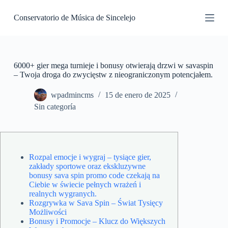
S
Conservatorio de Música de Sincelejo
k
i
p
t
o
c
6000+ gier mega turnieje i bonusy otwierają drzwi w savaspin
o
– Twoja droga do zwycięstw z nieograniczonym potencjałem.
n
t
wpadmincms
15 de enero de 2025
e
Sin categoría
n
t
Rozpal emocje i wygraj – tysiące gier,
zakłady sportowe oraz ekskluzywne
bonusy sava spin promo code czekają na
Ciebie w świecie pełnych wrażeń i
realnych wygranych.
Rozgrywka w Sava Spin – Świat Tysięcy
Możliwości
Bonusy i Promocje – Klucz do Większych