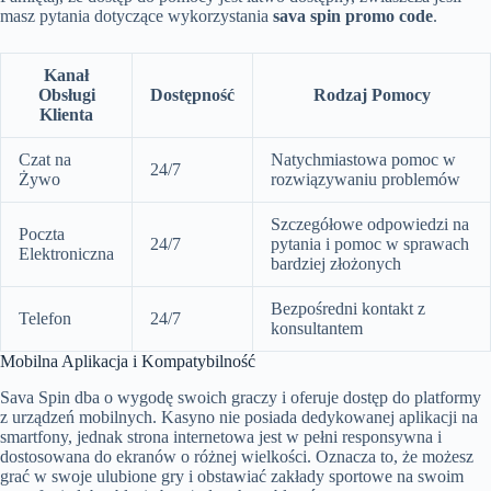
masz pytania dotyczące wykorzystania
sava spin promo code
.
Kanał
Obsługi
Dostępność
Rodzaj Pomocy
Klienta
Czat na
Natychmiastowa pomoc w
24/7
Żywo
rozwiązywaniu problemów
Szczegółowe odpowiedzi na
Poczta
24/7
pytania i pomoc w sprawach
Elektroniczna
bardziej złożonych
Bezpośredni kontakt z
Telefon
24/7
konsultantem
Mobilna Aplikacja i Kompatybilność
Sava Spin dba o wygodę swoich graczy i oferuje dostęp do platformy
z urządzeń mobilnych. Kasyno nie posiada dedykowanej aplikacji na
smartfony, jednak strona internetowa jest w pełni responsywna i
dostosowana do ekranów o różnej wielkości. Oznacza to, że możesz
grać w swoje ulubione gry i obstawiać zakłady sportowe na swoim