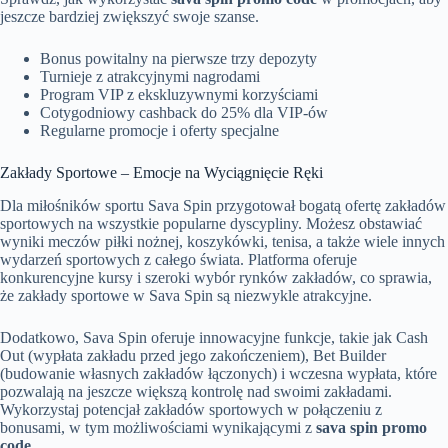
jeszcze bardziej zwiększyć swoje szanse.
Bonus powitalny na pierwsze trzy depozyty
Turnieje z atrakcyjnymi nagrodami
Program VIP z ekskluzywnymi korzyściami
Cotygodniowy cashback do 25% dla VIP-ów
Regularne promocje i oferty specjalne
Zakłady Sportowe – Emocje na Wyciągnięcie Ręki
Dla miłośników sportu Sava Spin przygotował bogatą ofertę zakładów
sportowych na wszystkie popularne dyscypliny. Możesz obstawiać
wyniki meczów piłki nożnej, koszykówki, tenisa, a także wiele innych
wydarzeń sportowych z całego świata. Platforma oferuje
konkurencyjne kursy i szeroki wybór rynków zakładów, co sprawia,
że zakłady sportowe w Sava Spin są niezwykle atrakcyjne.
Dodatkowo, Sava Spin oferuje innowacyjne funkcje, takie jak Cash
Out (wypłata zakładu przed jego zakończeniem), Bet Builder
(budowanie własnych zakładów łączonych) i wczesna wypłata, które
pozwalają na jeszcze większą kontrolę nad swoimi zakładami.
Wykorzystaj potencjał zakładów sportowych w połączeniu z
bonusami, w tym możliwościami wynikającymi z
sava spin promo
code
.