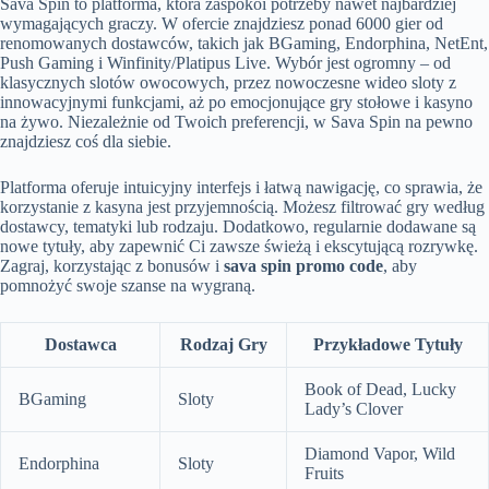
Sava Spin to platforma, która zaspokoi potrzeby nawet najbardziej
wymagających graczy. W ofercie znajdziesz ponad 6000 gier od
renomowanych dostawców, takich jak BGaming, Endorphina, NetEnt,
Push Gaming i Winfinity/Platipus Live. Wybór jest ogromny – od
klasycznych slotów owocowych, przez nowoczesne wideo sloty z
innowacyjnymi funkcjami, aż po emocjonujące gry stołowe i kasyno
na żywo. Niezależnie od Twoich preferencji, w Sava Spin na pewno
znajdziesz coś dla siebie.
Platforma oferuje intuicyjny interfejs i łatwą nawigację, co sprawia, że
korzystanie z kasyna jest przyjemnością. Możesz filtrować gry według
dostawcy, tematyki lub rodzaju. Dodatkowo, regularnie dodawane są
nowe tytuły, aby zapewnić Ci zawsze świeżą i ekscytującą rozrywkę.
Zagraj, korzystając z bonusów i
sava spin promo code
, aby
pomnożyć swoje szanse na wygraną.
Dostawca
Rodzaj Gry
Przykładowe Tytuły
Book of Dead, Lucky
BGaming
Sloty
Lady’s Clover
Diamond Vapor, Wild
Endorphina
Sloty
Fruits