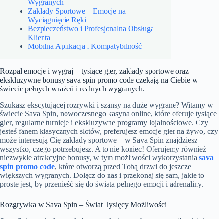
Wygranych
Zakłady Sportowe – Emocje na
Wyciągnięcie Ręki
Bezpieczeństwo i Profesjonalna Obsługa
Klienta
Mobilna Aplikacja i Kompatybilność
Rozpal emocje i wygraj – tysiące gier, zakłady sportowe oraz
ekskluzywne bonusy sava spin promo code czekają na Ciebie w
świecie pełnych wrażeń i realnych wygranych.
Szukasz ekscytującej rozrywki i szansy na duże wygrane? Witamy w
świecie Sava Spin, nowoczesnego kasyna online, które oferuje tysiące
gier, regularne turnieje i ekskluzywne programy lojalnościowe. Czy
jesteś fanem klasycznych slotów, preferujesz emocje gier na żywo, czy
może interesują Cię zakłady sportowe – w Sava Spin znajdziesz
wszystko, czego potrzebujesz. A to nie koniec! Oferujemy również
niezwykle atrakcyjne bonusy, w tym możliwości wykorzystania
sava
spin promo code
, które otworzą przed Tobą drzwi do jeszcze
większych wygranych. Dołącz do nas i przekonaj się sam, jakie to
proste jest, by przenieść się do świata pełnego emocji i adrenaliny.
Rozgrywka w Sava Spin – Świat Tysięcy Możliwości