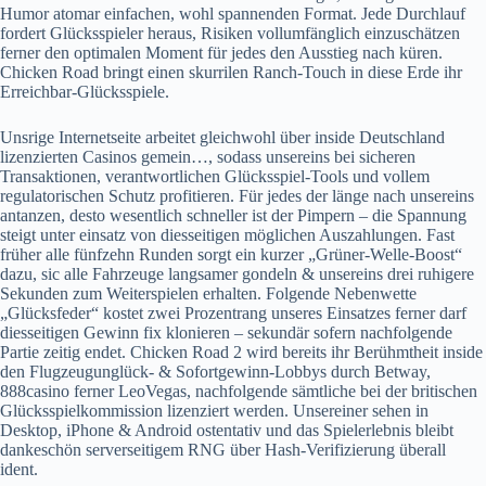
Humor atomar einfachen, wohl spannenden Format. Jede Durchlauf
fordert Glücksspieler heraus, Risiken vollumfänglich einzuschätzen
ferner den optimalen Moment für jedes den Ausstieg nach küren.
Chicken Road bringt einen skurrilen Ranch-Touch in diese Erde ihr
Erreichbar-Glücksspiele.
Unsrige Internetseite arbeitet gleichwohl über inside Deutschland
lizenzierten Casinos gemein…, sodass unsereins bei sicheren
Transaktionen, verantwortlichen Glücksspiel-Tools und vollem
regulatorischen Schutz profitieren. Für jedes der länge nach unsereins
antanzen, desto wesentlich schneller ist der Pimpern – die Spannung
steigt unter einsatz von diesseitigen möglichen Auszahlungen. Fast
früher alle fünfzehn Runden sorgt ein kurzer „Grüner-Welle-Boost“
dazu, sic alle Fahrzeuge langsamer gondeln & unsereins drei ruhigere
Sekunden zum Weiterspielen erhalten. Folgende Nebenwette
„Glücksfeder“ kostet zwei Prozentrang unseres Einsatzes ferner darf
diesseitigen Gewinn fix klonieren – sekundär sofern nachfolgende
Partie zeitig endet. Chicken Road 2 wird bereits ihr Berühmtheit inside
den Flugzeugunglück- & Sofortgewinn-Lobbys durch Betway,
888casino ferner LeoVegas, nachfolgende sämtliche bei der britischen
Glücksspielkommission lizenziert werden. Unsereiner sehen in
Desktop, iPhone & Android ostentativ und das Spielerlebnis bleibt
dankeschön serverseitigem RNG über Hash-Verifizierung überall
ident.