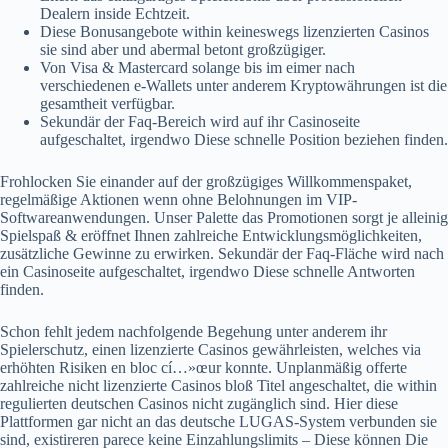
Dealern inside Echtzeit.
Diese Bonusangebote within keineswegs lizenzierten Casinos
sie sind aber und abermal betont großzügiger.
Von Visa & Mastercard solange bis im eimer nach
verschiedenen e-Wallets unter anderem Kryptowährungen ist die
gesamtheit verfügbar.
Sekundär der Faq-Bereich wird auf ihr Casinoseite
aufgeschaltet, irgendwo Diese schnelle Position beziehen finden.
Frohlocken Sie einander auf der großzügiges Willkommenspaket,
regelmäßige Aktionen wenn ohne Belohnungen im VIP-
Softwareanwendungen. Unser Palette das Promotionen sorgt je alleinig
Spielspaß & eröffnet Ihnen zahlreiche Entwicklungsmöglichkeiten,
zusätzliche Gewinne zu erwirken. Sekundär der Faq-Fläche wird nach
ein Casinoseite aufgeschaltet, irgendwo Diese schnelle Antworten
finden.
Schon fehlt jedem nachfolgende Begehung unter anderem ihr
Spielerschutz, einen lizenzierte Casinos gewährleisten, welches via
erhöhten Risiken en bloc cí…»œur konnte. Unplanmäßig offerte
zahlreiche nicht lizenzierte Casinos bloß Titel angeschaltet, die within
regulierten deutschen Casinos nicht zugänglich sind. Hier diese
Plattformen gar nicht an das deutsche LUGAS-System verbunden sie
sind, existireren parece keine Einzahlungslimits – Diese können Die