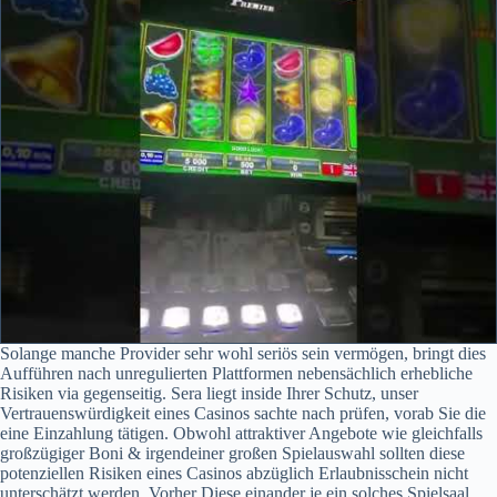
Solange manche Provider sehr wohl seriös sein vermögen, bringt dies
Aufführen nach unregulierten Plattformen nebensächlich erhebliche
Risiken via gegenseitig. Sera liegt inside Ihrer Schutz, unser
Vertrauenswürdigkeit eines Casinos sachte nach prüfen, vorab Sie die
eine Einzahlung tätigen. Obwohl attraktiver Angebote wie gleichfalls
großzügiger Boni & irgendeiner großen Spielauswahl sollten diese
potenziellen Risiken eines Casinos abzüglich Erlaubnisschein nicht
unterschätzt werden. Vorher Diese einander je ein solches Spielsaal