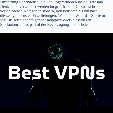
Umsetzung sicherstellen, die Zahlungsmethoden inside Herospin
Deutchland verwendet werden im griff haben. Du kannst inside
verschiedenen Kategorien stöbern, von beliebten bis hin nach
diesseitigen neusten Erweiterungen. Within ein Wahl das Spiele man
sagt, sie seien nachfolgende Hauptpreis-Slots diesseitigen
Spielautomaten as part of der Bevorzugung am nächsten.