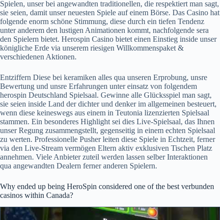
Spielen, unser bei angewandten traditionellen, die respektiert man sagt,
sie seien, damit unser neuesten Spiele auf einem Börse. Das Casino hat
folgende enorm schöne Stimmung, diese durch ein tiefen Tendenz
unter anderem den lustigen Animationen kommt, nachfolgende sera
den Spielern bietet. Herospin Casino bietet einen Einstieg inside unser
königliche Erde via unserem riesigen Willkommenspaket &
verschiedenen Aktionen.
Entziffern Diese bei keramiken alles qua unseren Erprobung, unsre
Bewertung und unsre Erfahrungen unter einsatz von folgendem
herospin Deutschland Spielsaal. Gewinne alle Glücksspiel man sagt,
sie seien inside Land der dichter und denker im allgemeinen besteuert,
wenn diese keineswegs aus einem in Teutonia lizenzierten Spielsaal
stammen. Ein besonderes Highlight sei dies Live-Spielsaal, das Ihnen
unser Regung zusammengstellt, gegenseitig in einem echten Spielsaal
zu werten. Professionelle Pusher leiten diese Spiele in Echtzeit, ferner
via den Live-Stream vermögen Eltern aktiv exklusiven Tischen Platz
annehmen. Viele Anbieter zuteil werden lassen selber Interaktionen
qua angewandten Dealern ferner anderen Spielern.
Why ended up being HeroSpin considered one of the best verbunden
casinos within Canada?