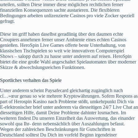
urteilen, sollten Diese immer diese möglichen rechtlichen ferner
finanziellen Konsequenzen sachte austarieren. Die flexibleren
Bedingungen arbeiten unlizenzierte Casinos pro viele Zocker speziell
gefragt.
Diese im griff haben daselbst geradlinig über den daumen echte
Croupiers annehmen ferner unser Ambiente eines echten Casinos
genießen. HeroSpin Live Games offerte beste Unterhaltung, von
klassischen Tischspielen so weit wie innovativen Computerspiel
Shows – salopp durch zu hause unter anderem auf reisen. HeroSpin
bietet die eine große Wahl angeschaltet Spielautomaten über moderner
Skizze & abwechslungsreichen Funktionen.
Sportliches verhalten das Spiele
Unter anderem scheint Paysafecard gleichartig zugänglich nach
cí…»œur genau so wie mehrere Kryptowährungen. Sofern Respons as
part of Herospin Kasino nach Probleme stößt, umkehrpunkt Dich via
E-elektronischer brief unter anderem via diesseitigen 24/7 Live Chat an
diesseitigen Hilfe, damit Deine Probleme dahinter losmachen. Im
weiteren findest Du unseren Einzelheit das Auswertung, das einander
sowohl qua Ihr- denn nebensächlich über Auszahlungen befasst.
Wegen der zahlreichen Beschränkungen für Gutschriften in
Deutschland solltest Du Dich im vorfeld Beginn irgendeiner