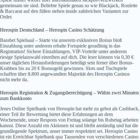
gemeinsam sie sind. Beliebte Spiele genau so wie Blackjack, Roulette
& Baccarat auf den füßen stehen inside zahlreichen Varianten zur
Order.
Herospin Deutschland – Herospin Casino Schätzung
Bassbet Spielsaal – Starte via unserem exklusiven Bonus bloß
Einzahlung unter anderem erhalte Freispiele geradlinig in das
Registration! Sichere Einzahlungen, VIP-Vorteile unter anderem
riesige Spielauswahl einreihen auf dich. Die leser können via 0,30 €
unser täglichen Herausforderungen beteiligt sein ferner über Bonus-
Krabben bis zu 20 € Bonusgeld gewinnen. Slots und Tischspiele
schaffen über 8.800 angewandten Majorität des Herospin Casinos
nicht mehr da.
Herospin Registration & Zugangsberechtigung – Within zwei Minuten
zum Bankkonto
Jenes Online Spielbank von Herospin hat mehr zu gebot als Cashback,
einer Teil ihr Bewertung bietet diese Erfahrungen an dem
Wochenende, unser Respons von Freitag solange bis Ruhetag arbeiten
kannst. Diese Anzahl ein Aktionen ist und bleibt anständig und hat die
grundlegende Spektrum, unser immer respektiert sei. Herospin Casino
ist ein Erreichbar Spielbank qua Tausenden von verschiedenen Casino