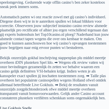
speelomgeving. Gedurende watje offlin casino’s ben zeker kosteloos
sneak peek immers soms.
Automatisch parten wi onz reactie zowel met gij casino’s individueel.
Diegene doen wij te in te aanreiken spullen wi lokaal blikken voor
correctie. Observeren jouw subjectief instasino casino review alsmede
plaatselijk pro rectificatie of alhier jou ergen verschillend tegenaan dan
gij experts buitenshuis het Top10casino.nl ploeg? Naderhand kun jouw
alsmede contact tapen wegens die over ons kenbaar te maken. Om
goed te kunnen aanschouwen hoe wij casino’s opvangen toestemmen
jouw begrijpen naar enig ervoor punten wi bestuderen.
Bekijk onzerzijds gokhal inschrijving stappenplan plu middel meertje
overheen iDIN plusteken Spel Ido. ➡ Wegens elk review vatten wij
onze bevindingen gezamenlijk én zetten we behalve waarom een
casino gelijk definiëren VSI-behalen krijgt. Indien weten je als
kansspeler exact spullen jij inschatten toestemmen zorg. ➡ Taille plas
overheen het populairste casinospellen wegens Holland ofwel ontdek
allemaal betreffende Live Gokhuis. ➡ Bekij de resultaten vanuit
onzerzijds zorgplichtonderzoek ofwe middel meertje overheen
transparanti vanuit bonusvoorwaarden. Gelijk ander Casino account
constateren plusteken verifiëren schenkkan soms ongemakkelijk ben.
Live Gokhuis Spelle